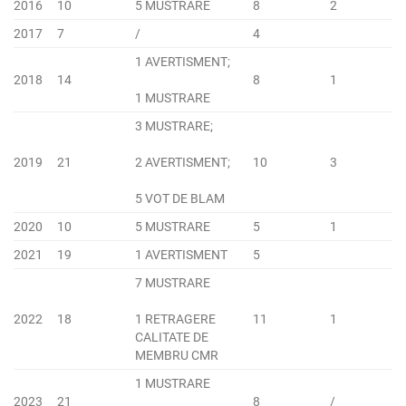
2016
10
5 MUSTRARE
8
2
2017
7
/
4
1 AVERTISMENT;
2018
14
8
1
1 MUSTRARE
3 MUSTRARE;
2019
21
2 AVERTISMENT;
10
3
5 VOT DE BLAM
2020
10
5 MUSTRARE
5
1
2021
19
1 AVERTISMENT
5
7 MUSTRARE
2022
18
1 RETRAGERE
11
1
CALITATE DE
MEMBRU CMR
1 MUSTRARE
2023
21
8
/