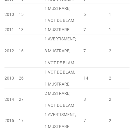
1 MUSTRARE;
2010
15
6
1
1 VOT DE BLAM
2011
13
1 MUSTRARE
7
1
1 AVERTISMENT;
2012
16
3 MUSTRARE;
7
2
1 VOT DE BLAM
1 VOT DE BLAM,
2013
26
14
2
1 MUSTRARE
2 MUSTRARE;
2014
27
8
2
1 VOT DE BLAM
1 AVERTISMENT;
2015
17
7
2
1 MUSTRARE